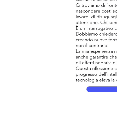
Ci troviamo di front
nascondere costi soc
lavoro, di disuguag
attenzione. Chi sono
È un interrogativo 
Dobbiamo chiederci 
creando nuove forme
non il contrario.
La mia esperienza ne
anche garantire che 
gli effetti negativi 
Questa riflessione c
progresso dell'intel
tecnologia eleva la