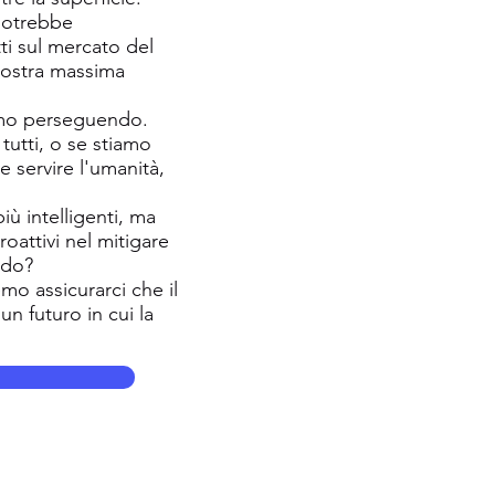
 potrebbe
ti sul mercato del
 nostra massima
iamo perseguendo.
utti, o se stiamo
 servire l'umanità,
iù intelligenti, ma
oattivi nel mitigare
ordo?
mo assicurarci che il
un futuro in cui la