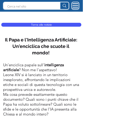
INTELLIGENZA ARTIFICIALE ITALIA
Torna alle notizie
Il Papa e l'Intelligenza Artificiale:
Un'enciclica che scuote il
mondo!
Un'enciclica papale sull'
intelligenza
artificiale
? Non me l'aspettavo!
Leone XIV si è lanciato in un territorio
inesplorato, affrontando le implicazioni
etiche e sociali di questa tecnologia con una
prospettiva unica e autorevole.
Ma cosa prevede esattamente questo
documento? Quali sono i punti chiave che il
Papa ha voluto sottolineare? Quali sono le
sfide e le opportunità che l'IA presenta alla
Chiesa e al mondo intero?