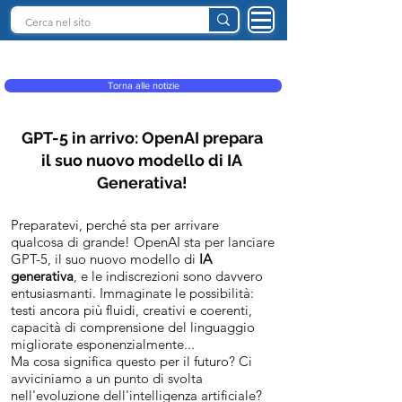
INTELLIGENZA ARTIFICIALE ITALIA
Torna alle notizie
GPT-5 in arrivo: OpenAI prepara
il suo nuovo modello di IA
Generativa!
Preparatevi, perché sta per arrivare
qualcosa di grande! OpenAI sta per lanciare
GPT-5, il suo nuovo modello di
IA
generativa
, e le indiscrezioni sono davvero
entusiasmanti. Immaginate le possibilità:
testi ancora più fluidi, creativi e coerenti,
capacità di comprensione del linguaggio
migliorate esponenzialmente...
Ma cosa significa questo per il futuro? Ci
avviciniamo a un punto di svolta
nell'evoluzione dell'intelligenza artificiale?