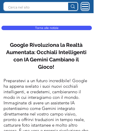
INTELLIGENZA ARTIFICIALE ITALIA
Torna alle notizie
Google Rivoluziona la Realtà
Aumentata: Occhiali Intelligenti
con IA Gemini Cambiano il
Gioco!
Preparatevi a un futuro incredibile! Google
ha appena svelato i suoi nuovi occhiali
intelligenti, e credetemi, cambieranno il
modo in cui interagiamo con il mondo.
Immaginate di avere un assistente IA
potentissimo come Gemini integrato
direttamente nel vostro campo visivo,
pronto a offrirvi traduzioni in tempo reale,
catturare foto istantanee e molto altro
ancora. È una vera e propria rivoluzione che