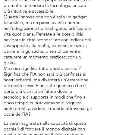
promette di rendere la tecnologia ancora
più intuitiva e accessibile.
Questa innovazione non è solo un gadget
futuristico, ma un passo avanti enorme
nell'integrazione tra intelligenza artificiale e
vita quotidiana. Pensate alle possibilità:
navigare in città sconosciute con indicazioni
sovrapposte alla realtà, comunicare senza
barriere linguistiche, o semplicemente
catturare un momento prezioso con un
gesto.
Ma cosa significa tutto questo per noi?
Significa che l'IA non sarà più confinata ai
nostri schermi, ma diventerà un'estensione
dei nostri sensi. È un salto quantico che ci
porta più vicini a un futuro dove la
tecnologia ci supporta in modi che fino a
poco tempo fa potevamo solo sognare.
Siete pronti a vedere il mondo attraverso gli
occhi dell'IA?
La vera magia sta nella capacità di questi
occhiali di fondere il mondo digitale con
quello reale in maniera fluida e naturale.