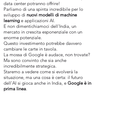
data center potranno offrire!
Parliamo di una spinta incredibile per lo
sviluppo di
nuovi modelli di machine
learning
e applicazioni AI.
E non dimentichiamoci dell'India, un
mercato in crescita esponenziale con un
enorme potenziale.
Questo investimento potrebbe davvero
cambiare le carte in tavola.
La mossa di Google è audace, non trovate?
Ma sono convinto che sia anche
incredibilmente strategica.
Staremo a vedere come si evolverà la
situazione, ma una cosa è certa: il futuro
dell'AI si gioca anche in India, e
Google è in
prima linea
.