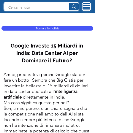
INTELLIGENZA ARTIFICIALE ITALIA
Torna alle notizie
Google Investe 15 Miliardi in
India: Data Center AI per
Dominare il Futuro?
Amici, preparatevi perché Google sta per
fare un botto! Sembra che Big G stia per
investire la bellezza di 15 miliardi di dollari
in data center dedicati all'
intelligenza
artificiale
direttamente in India.
Ma cosa significa questo per noi?
Beh, a mio parere, è un chiaro segnale che
la competizione nell'ambito dell'AI si sta
facendo sempre più intensa e che Google
non ha intenzione di rimanere indietro.
Immaginate la potenza di calcolo che questi