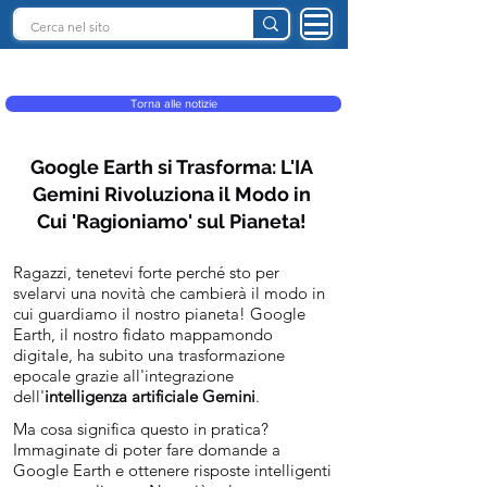
INTELLIGENZA ARTIFICIALE ITALIA
Torna alle notizie
Google Earth si Trasforma: L'IA
Gemini Rivoluziona il Modo in
Cui 'Ragioniamo' sul Pianeta!
Ragazzi, tenetevi forte perché sto per
svelarvi una novità che cambierà il modo in
cui guardiamo il nostro pianeta! Google
Earth, il nostro fidato mappamondo
digitale, ha subito una trasformazione
epocale grazie all'integrazione
dell'
intelligenza artificiale Gemini
.
Ma cosa significa questo in pratica?
Immaginate di poter fare domande a
Google Earth e ottenere risposte intelligenti