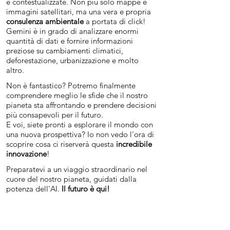
e contestualizzate. Non più solo mappe e
immagini satellitari, ma una vera e propria
consulenza ambientale
a portata di click!
Gemini è in grado di analizzare enormi
quantità di dati e fornire informazioni
preziose su cambiamenti climatici,
deforestazione, urbanizzazione e molto
altro.
Non è fantastico? Potremo finalmente
comprendere meglio le sfide che il nostro
pianeta sta affrontando e prendere decisioni
più consapevoli per il futuro.
E voi, siete pronti a esplorare il mondo con
una nuova prospettiva? Io non vedo l'ora di
scoprire cosa ci riserverà questa
incredibile
innovazione
!
Preparatevi a un viaggio straordinario nel
cuore del nostro pianeta, guidati dalla
potenza dell'AI.
Il futuro è qui!