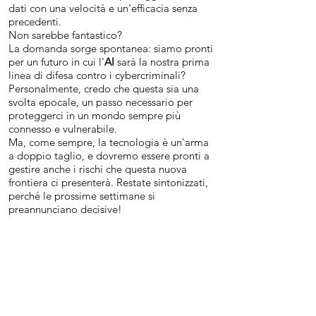
dati con una velocità e un'efficacia senza
precedenti.
Non sarebbe fantastico?
La domanda sorge spontanea: siamo pronti
per un futuro in cui l'
AI
sarà la nostra prima
linea di difesa contro i cybercriminali?
Personalmente, credo che questa sia una
svolta epocale, un passo necessario per
proteggerci in un mondo sempre più
connesso e vulnerabile.
Ma, come sempre, la tecnologia è un'arma
a doppio taglio, e dovremo essere pronti a
gestire anche i rischi che questa nuova
frontiera ci presenterà. Restate sintonizzati,
perché le prossime settimane si
preannunciano decisive!