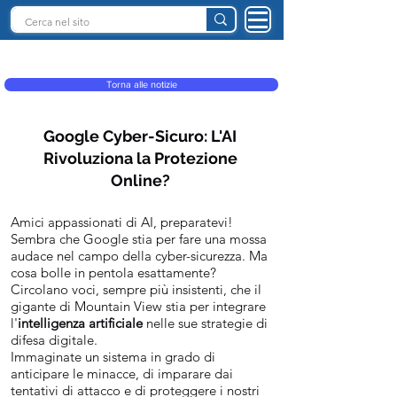
INTELLIGENZA ARTIFICIALE ITALIA
Torna alle notizie
Google Cyber-Sicuro: L'AI
Rivoluziona la Protezione
Online?
Amici appassionati di AI, preparatevi!
Sembra che Google stia per fare una mossa
audace nel campo della cyber-sicurezza. Ma
cosa bolle in pentola esattamente?
Circolano voci, sempre più insistenti, che il
gigante di Mountain View stia per integrare
l'
intelligenza artificiale
nelle sue strategie di
difesa digitale.
Immaginate un sistema in grado di
anticipare le minacce, di imparare dai
tentativi di attacco e di proteggere i nostri