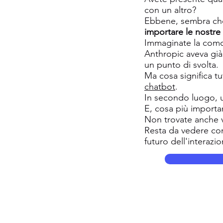
con un altro?
Ebbene, sembra che
importare le nostre
Immaginate la como
Anthropic aveva già
un punto di svolta.
Ma cosa significa t
chatbot
.
In secondo luogo,
E, cosa più importan
Non trovate anche v
Resta da vedere com
futuro dell'interaz