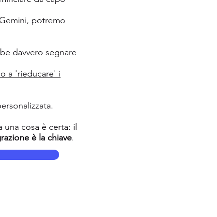
 Gemini, potremo
ebbe davvero segnare
a 'rieducare' i
ersonalizzata.
una cosa è certa: il
grazione è la chiave
.