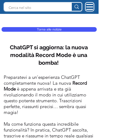
INTELLIGENZA ARTIFICIALE ITALIA
Torna alle notizie
ChatGPT si aggiorna: la nuova
modalità Record Mode è una
bomba!
Preparatevi a un'esperienza ChatGPT
completamente nuova! La nuova
Record
Mode
è appena arrivata e sta già
rivoluzionando il modo in cui utilizziamo
questo potente strumento. Trascrizioni
perfette, riassunti precisi… sembra quasi
magia!
Ma come funziona questa incredibile
funzionalità? In pratica, ChatGPT ascolta,
trascrive e riassume in tempo reale qualsiasi