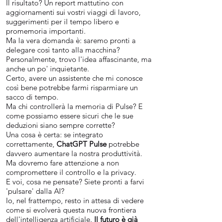
Il risultato? Un report mattutino con
aggiornamenti sui vostri viaggi di lavoro,
suggerimenti per il tempo libero e
promemoria importanti.
Ma la vera domanda è: saremo pronti a
delegare così tanto alla macchina?
Personalmente, trovo l'idea affascinante, ma
anche un po' inquietante.
Certo, avere un assistente che mi conosce
così bene potrebbe farmi risparmiare un
sacco di tempo.
Ma chi controllerà la memoria di Pulse? E
come possiamo essere sicuri che le sue
deduzioni siano sempre corrette?
Una cosa è certa: se integrato
correttamente,
ChatGPT Pulse
potrebbe
davvero aumentare la nostra produttività.
Ma dovremo fare attenzione a non
compromettere il controllo e la privacy.
E voi, cosa ne pensate? Siete pronti a farvi
'pulsare' dalla AI?
Io, nel frattempo, resto in attesa di vedere
come si evolverà questa nuova frontiera
dell'intelligenza artificiale.
Il futuro è già