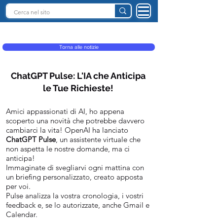
INTELLIGENZA ARTIFICIALE ITALIA
Torna alle notizie
ChatGPT Pulse: L'IA che Anticipa
le Tue Richieste!
Amici appassionati di AI, ho appena
scoperto una novità che potrebbe davvero
cambiarci la vita! OpenAI ha lanciato
ChatGPT Pulse
, un assistente virtuale che
non aspetta le nostre domande, ma ci
anticipa!
Immaginate di svegliarvi ogni mattina con
un briefing personalizzato, creato apposta
per voi.
Pulse analizza la vostra cronologia, i vostri
feedback e, se lo autorizzate, anche Gmail e
Calendar.