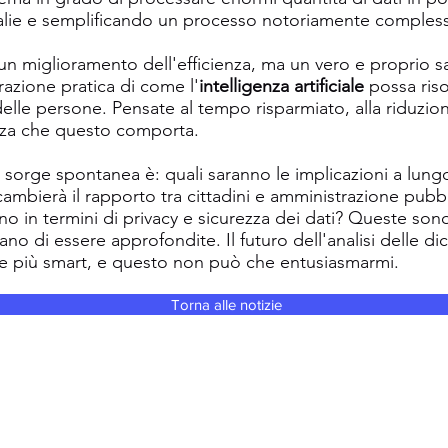
lie e semplificando un processo notoriamente comples
 miglioramento dell'efficienza, ma un vero e proprio sal
razione pratica di come l'
intelligenza artificiale
possa riso
 delle persone. Pensate al tempo risparmiato, alla riduzione
za che questo comporta.
orge spontanea è: quali saranno le implicazioni a lung
mbierà il rapporto tra cittadini e amministrazione pubb
no in termini di privacy e sicurezza dei dati? Queste son
 di essere approfondite. Il futuro dell'analisi delle dich
 più smart, e questo non può che entusiasmarmi.
Torna alle notizie