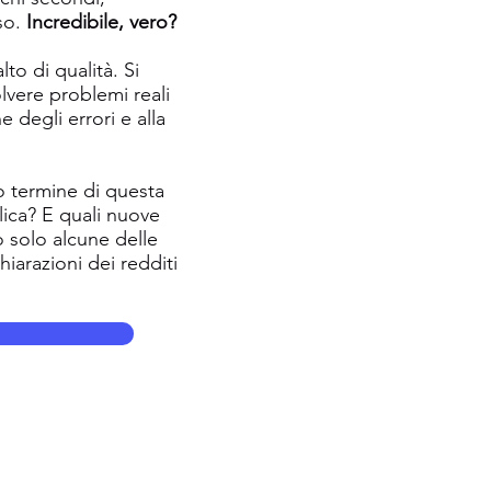
so.
Incredibile, vero?
to di qualità. Si
lvere problemi reali
 degli errori e alla
o termine di questa
lica? E quali nuove
o solo alcune delle
iarazioni dei redditi