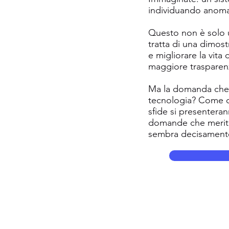
individuando anoma
Questo non è solo un
tratta di una dimost
e migliorare la vita
maggiore trasparen
Ma la domanda che s
tecnologia? Come ca
sfide si presenteran
domande che meritano
sembra decisamente