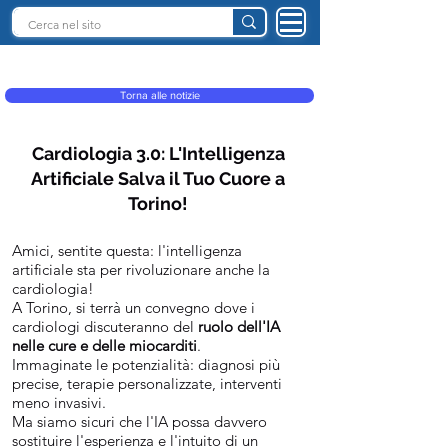
INTELLIGENZA ARTIFICIALE ITALIA
Torna alle notizie
Cardiologia 3.0: L'Intelligenza
Artificiale Salva il Tuo Cuore a
Torino!
Amici, sentite questa: l'intelligenza
artificiale sta per rivoluzionare anche la
cardiologia!
A Torino, si terrà un convegno dove i
cardiologi discuteranno del
ruolo dell'IA
nelle cure e delle miocarditi
.
Immaginate le potenzialità: diagnosi più
precise, terapie personalizzate, interventi
meno invasivi.
Ma siamo sicuri che l'IA possa davvero
sostituire l'esperienza e l'intuito di un