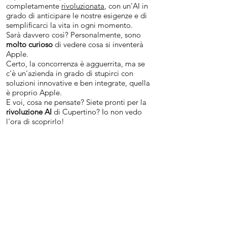
completamente
rivoluzionata
, con un'AI in
grado di anticipare le nostre esigenze e di
semplificarci la vita in ogni momento.
Sarà davvero così? Personalmente, sono
molto curioso
di vedere cosa si inventerà
Apple.
Certo, la concorrenza è agguerrita, ma se
c'è un'azienda in grado di stupirci con
soluzioni innovative e ben integrate, quella
è proprio Apple.
E voi, cosa ne pensate? Siete pronti per la
rivoluzione AI
di Cupertino? Io non vedo
l'ora di scoprirlo!