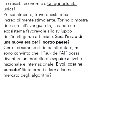
la crescita economica.
Un'opportunità
unica!
Personalmente, trovo questa idea
incredibilmente stimolante. Torino dimostra
di essere all'avanguardia, creando un
ecosistema favorevole allo sviluppo
dell'intelligenza artificiale.
Sarà l'inizio di
una nuova era per il nostro paese?
Certo, ci saranno sfide da affrontare, ma
sono convinto che il "suk dell'AI" possa
diventare un modello da seguire a livello
nazionale e internazionale.
E voi, cosa ne
pensate?
Siete pronti a fare affari nel
mercato degli algoritmi?