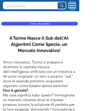
INTELLIGENZA ARTIFICIALE ITALIA
Torna alle notizie
A Torino Nasce il Suk dell'AI:
Algoritmi Come Spezie, un
Mercato Innovativo!
Amici innovatori, Torino si prepara a
diventare la capitale italiana
dell'intelligenza artificiale con un'iniziativa a
dir poco originale: un vero e proprio "suk"
dove le aziende potranno acquistare
algoritmi come fossero spezie esotiche!
Non è geniale?
Ma cosa significa tutto questo? Immaginate
un mercato vibrante dove le imprese
possono trovare la soluzione AI perfetta per
le loro esigenze, stimolando l'innovazione e