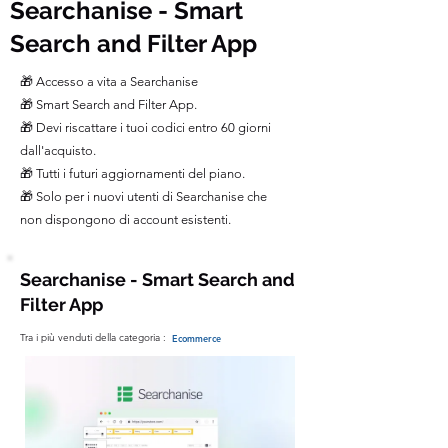
Searchanise - Smart
Search and Filter App
🎁 Accesso a vita a Searchanise
🎁 Smart Search and Filter App.
🎁 Devi riscattare i tuoi codici entro 60 giorni
dall'acquisto.
🎁 Tutti i futuri aggiornamenti del piano.
🎁 Solo per i nuovi utenti di Searchanise che
non dispongono di account esistenti.
Searchanise - Smart Search and
Filter App
Tra i più venduti della categoria :
Ecommerce