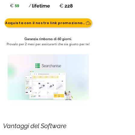
€
€
59
/
lifetime
228
Acquista con il nostro link promozionale
Garanzia rimborso di 60 giorni.
Provalo per 2 mesi per assicurarti che sia giusto per te!
Vantaggi del Software