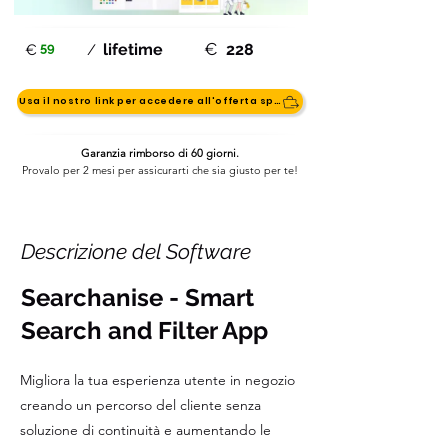
€
59
lifetime
228
€
/
Usa il nostro link per accedere all'offerta speciale
Garanzia rimborso di 60 giorni.
Provalo per 2 mesi per assicurarti che sia giusto per te!
Descrizione del Software
Searchanise - Smart
Search and Filter App
Migliora la tua esperienza utente in negozio
creando un percorso del cliente senza
soluzione di continuità e aumentando le