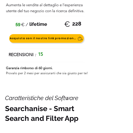
Aumenta le vendite al dettaglio e l'esperienza
utente del tuo negozio con la ricerca definitiva.
€
228
59
lifetime
€
/
Acquista con il nostro link promozionale
15
RECENSIONI
:
Garanzia rimborso di 60 giorni.
Provalo per 2 mesi per assicurarti che sia giusto per te!
Caratteristiche del Software
Searchanise - Smart
Search and Filter App