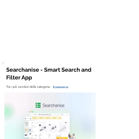
Principali Feature
AI
Searchanise - Smart Search and
Filter App
Tra i più venduti della categoria :
Ecommerce