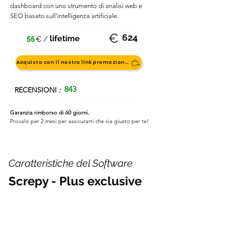
dashboard con uno strumento di analisi web e
SEO basato sull'intelligenza artificiale.
€
624
55
lifetime
€
/
Acquista con il nostro link promozionale
843
RECENSIONI
:
Garanzia rimborso di 60 giorni.
Provalo per 2 mesi per assicurarti che sia giusto per te!
Caratteristiche del Software
Screpy - Plus exclusive
Perfetto per