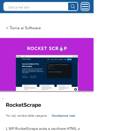
INTELLIGENZA ARTIFICIALE ITALIA
< Torna ai Software
RocketScrape
Tra i più venduti della categoria :
Development tools
L'API RocketScrape aiuta a raschiare HTML o