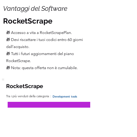
Vantaggi del Software
RocketScrape
🎁 Accesso a vita a RocketScrapePlan.
🎁 Devi riscattare i tuoi codici entro 60 giorni
dall'acquisto.
🎁 Tutti i futuri aggiornamenti del piano
RocketScrape.
🎁 Nota: questa offerta non è cumulabile.
RocketScrape
Tra i più venduti della categoria :
Development tools