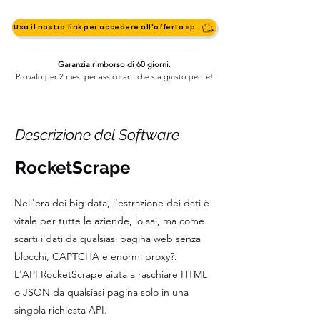
Usa il nostro link per accedere all'offerta speciale
Garanzia rimborso di 60 giorni.
Provalo per 2 mesi per assicurarti che sia giusto per te!
Descrizione del Software
RocketScrape
Nell'era dei big data, l'estrazione dei dati è
vitale per tutte le aziende, lo sai, ma come
scarti i dati da qualsiasi pagina web senza
blocchi, CAPTCHA e enormi proxy?.
L'API RocketScrape aiuta a raschiare HTML
o JSON da qualsiasi pagina solo in una
singola richiesta API.