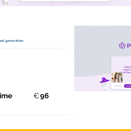
ad generation
time
€
96