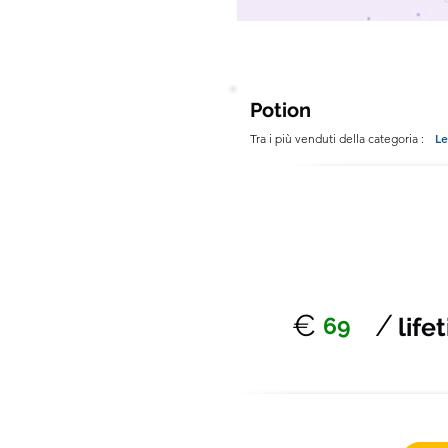
Potion
Le
Tra i più venduti della categoria :
€
/
69
life