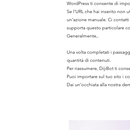
WordPress ti consente di import
Se l'URL che hai inserito non u
un'azione manuale. Ci contatti 
supporta questo particolare c
Generalmente,.
Una volta completati i passaggi,
quantità di contenuti.
Per riassumere, DijiBot ti conse
Puoi importare sul tuo sito i 
Dai un'occhiata alla nostra de