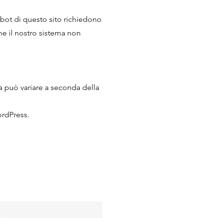
I bot di questo sito richiedono
he il nostro sistema non
ata può variare a seconda della
WordPress.