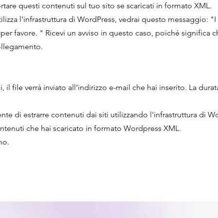
are questi contenuti sul tuo sito se scaricati in formato XML.
tilizza l'infrastruttura di WordPress, vedrai questo messaggio: "
per favore. " Ricevi un avviso in questo caso, poiché significa c
ollegamento.
 il file verrà inviato all'indirizzo e-mail che hai inserito. La dur
nte di estrarre contenuti dai siti utilizzando l'infrastruttura di 
contenuti che hai scaricato in formato Wordpress XML.
mo.