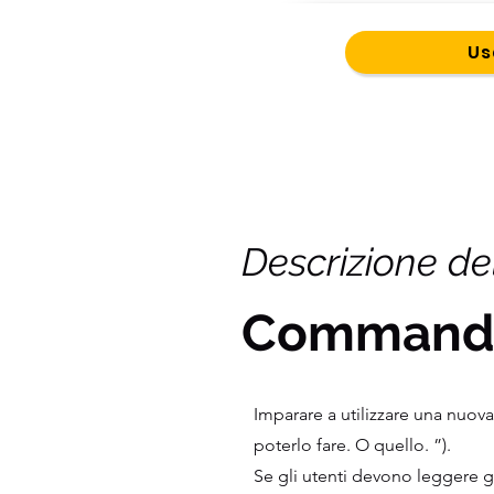
Us
Descrizione de
Command
Imparare a utilizzare una nuo
poterlo fare. O quello. ”).
Se gli utenti devono leggere g