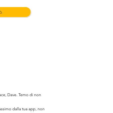
iace, Dave. Temo di non
assimo dalla tua app, non