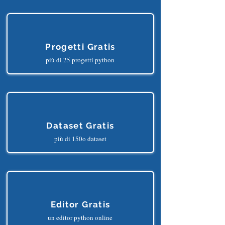
più di 10 libri da leggere
Progetti Gratis
più di 25 progetti python
Dataset Gratis
più di 150o dataset