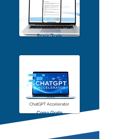
TrascriviMeet Pro A.I.
Prova Gratis
ChatGPT Accelerator
Corso Gratis