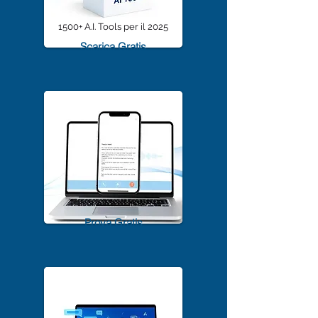
1500+ A.I. Tools per il 2025
Scarica Gratis
TrascriviMeet Pro A.I.
Prova Gratis