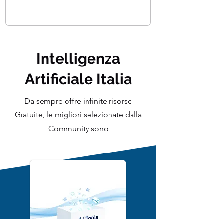
può sembrare facile, finché non ci si
rende conto che il nostro interlocutore
digitale non è...
Intelligenza
Artificiale Italia
Da sempre offre infinite risorse
Gratuite, le migliori selezionate dalla
Community sono