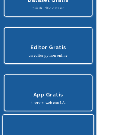
Dataset Gratis
più di 150o dataset
Editor Gratis
un editor python online
App Gratis
4 servizi web con I.A.