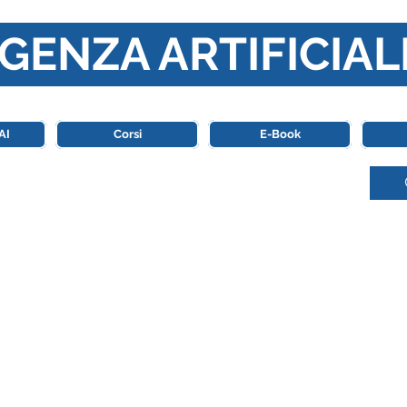
GENZA ARTIFICIAL
o di riferimento in Italia completamente dedicato al mondo de
AI
Corsi
E-Book