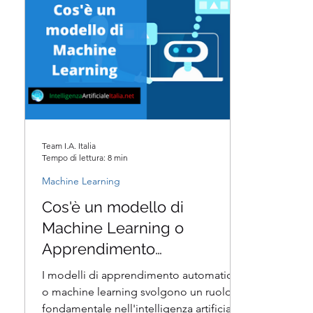
Team I.A. Italia
Tempo di lettura: 8 min
Machine Learning
Cos'è un modello di
Machine Learning o
Apprendimento
Automatico?
I modelli di apprendimento automatico
o machine learning svolgono un ruolo
fondamentale nell'intelligenza artificiale.