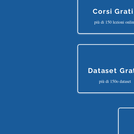
Corsi Grati
più di 150 lezioni onli
Dataset Gra
più di 150o dataset