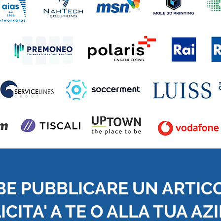
BE PUBBLICARE UN ARTIC
CITA' A TE O ALLA TUA AZ