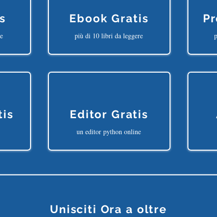
s
Ebook Gratis
Pr
ne
più di 10 libri da leggere
p
tis
Editor Gratis
un editor python online
Unisciti Ora a oltre