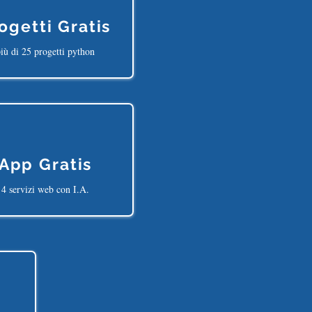
ogetti Gratis
iù di 25 progetti python
App Gratis
4 servizi web con I.A.