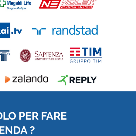
OLO PER FARE
IENDA ?