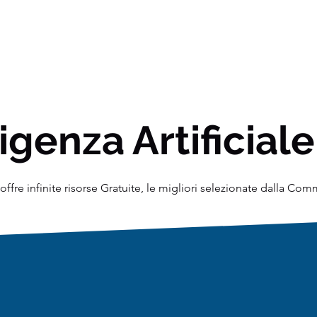
igenza Artificiale
ffre infinite risorse Gratuite, le migliori selezionate dalla Co