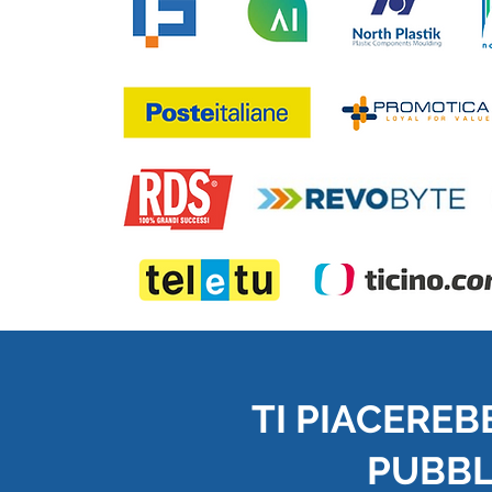
TI PIACEREB
PUBBLI