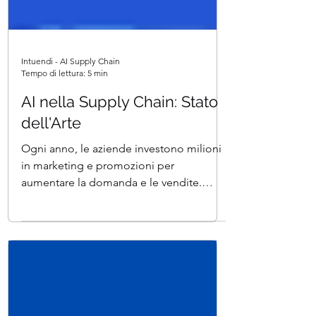
Intuendi - AI Supply Chain
Tempo di lettura: 5 min
AI nella Supply Chain: Stato
dell'Arte
Ogni anno, le aziende investono milioni
in marketing e promozioni per
aumentare la domanda e le vendite.
Tuttavia, devono anche...