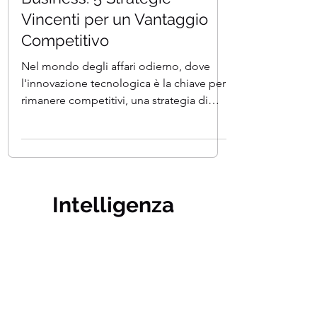
L'impatto Dell'Intelligenza
Artificiale Nel Mondo Del
Business: 5 Strategie
Vincenti per un Vantaggio
Competitivo
Nel mondo degli affari odierno, dove
l'innovazione tecnologica è la chiave per
rimanere competitivi, una strategia di
intelligenza...
Intelligenza
Artificiale Italia