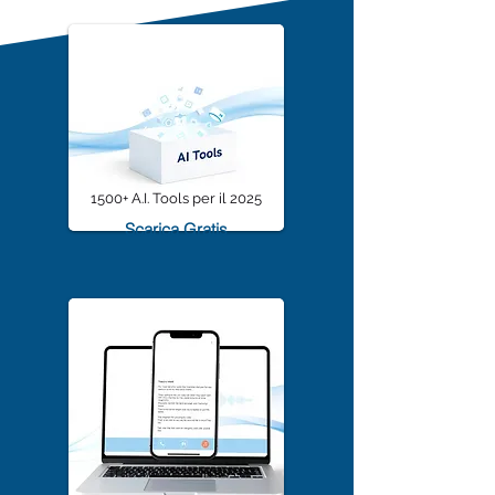
Community sono
1500+ A.I. Tools per il 2025
Scarica Gratis