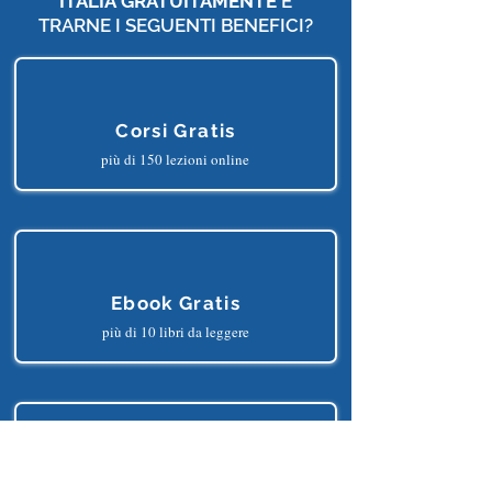
VUOI DIVENTARE UN
MEMBRO DI
INTELLIGENZA ARTIFICIALE
ITALIA
GRATUITAMENTE
E
TRARNE I SEGUENTI BENEFICI?
Corsi Gratis
più di 150 lezioni online
Ebook Gratis
più di 10 libri da leggere