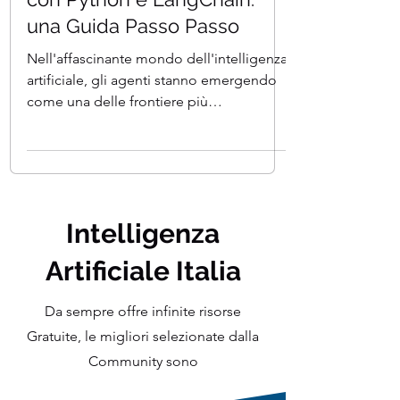
Costruisci il tuo Agente IA
con Python e LangChain:
una Guida Passo Passo
Nell'affascinante mondo dell'intelligenza
artificiale, gli agenti stanno emergendo
come una delle frontiere più
entusiasmanti. Questi...
Intelligenza
Artificiale Italia
Da sempre offre infinite risorse
Gratuite, le migliori selezionate dalla