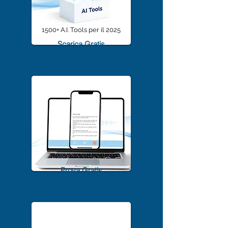
1500+ A.I. Tools per il 2025
Scarica Gratis
TrascriviMeet Pro A.I.
Prova Gratis