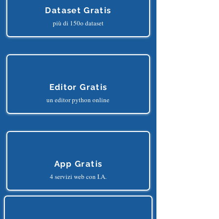
Dataset Gratis
più di 150o dataset
Editor Gratis
un editor python online
App Gratis
4 servizi web con I.A.