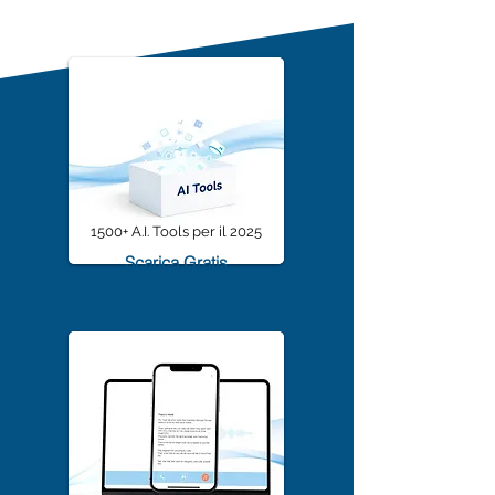
Gratuite, le migliori selezionate dalla
Community sono
1500+ A.I. Tools per il 2025
Scarica Gratis