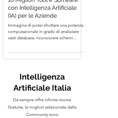
Tempo di lettura: 14 min
10 Migliori Tool e Software
con Intelligenza Artificiale
(IA) per le Aziende
Immagina di poter sfruttare una potenza
computazionale in grado di analizzare
vasti database, riconoscere schemi
complessi e fornire...
Intelligenza
Artificiale Italia
Da sempre offre infinite risorse