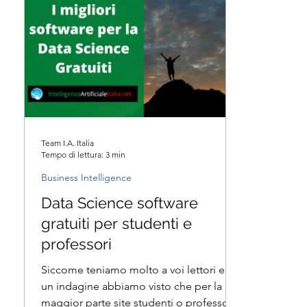
Team I.A. Italia
Tempo di lettura: 3 min
Business Intelligence
Data Science software
gratuiti per studenti e
professori
Siccome teniamo molto a voi lettori e da
un indagine abbiamo visto che per la
maggior parte site studenti o professori