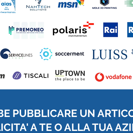
BE PUBBLICARE UN ARTIC
CITA' A TE O ALLA TUA AZ