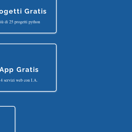
ogetti Gratis
iù di 25 progetti python
App Gratis
4 servizi web con I.A.