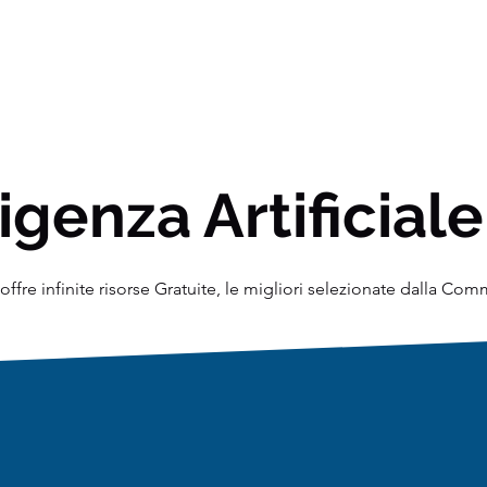
igenza Artificiale
ffre infinite risorse Gratuite, le migliori selezionate dalla Co