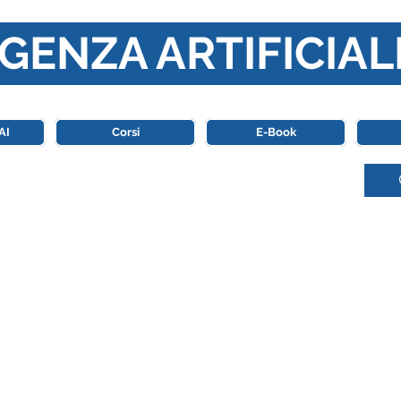
GENZA ARTIFICIAL
o di riferimento in Italia completamente dedicato al mondo de
AI
Corsi
E-Book