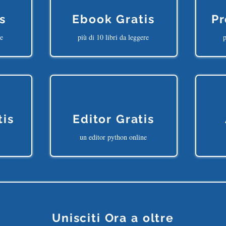
s
Ebook Gratis
Pr
ne
più di 10 libri da leggere
p
tis
Editor Gratis
un editor python online
Unisciti Ora a oltre