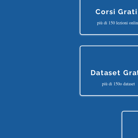
Corsi Grati
più di 150 lezioni onli
Dataset Gra
più di 150o dataset