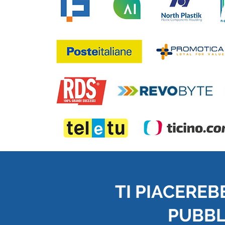
TI PIACEREB
PUBBLI