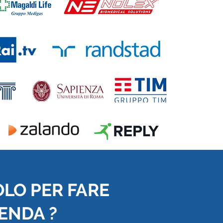
OLO PER FARE
IENDA ?