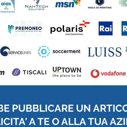
BE PUBBLICARE UN ARTIC
CITA' A TE O ALLA TUA AZ