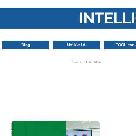
INTELLI
Questa piattaforma è il punt
Blog
Notizie I.A.
TOOL con 