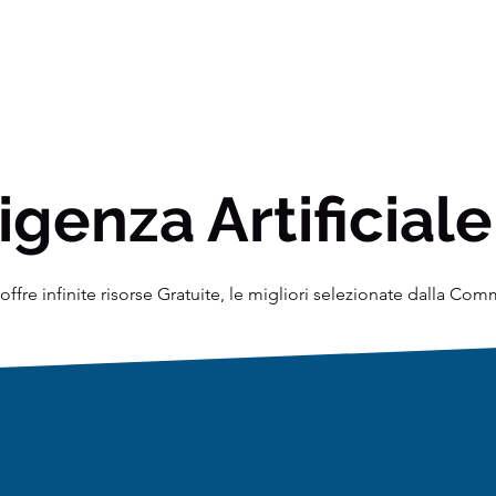
igenza Artificiale
ffre infinite risorse Gratuite, le migliori selezionate dalla Co