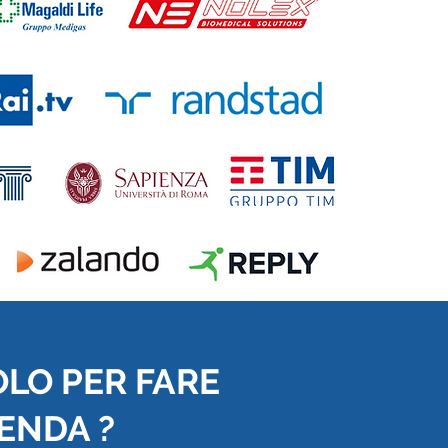
OLO PER FARE
IENDA ?