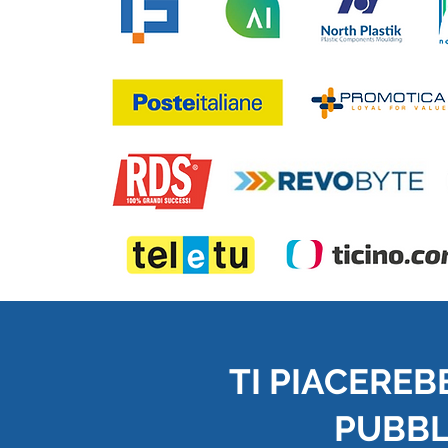
TI PIACEREB
PUBBLI