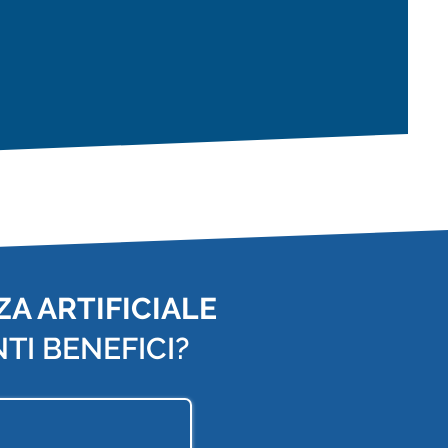
A ARTIFICIALE
TI BENEFICI?