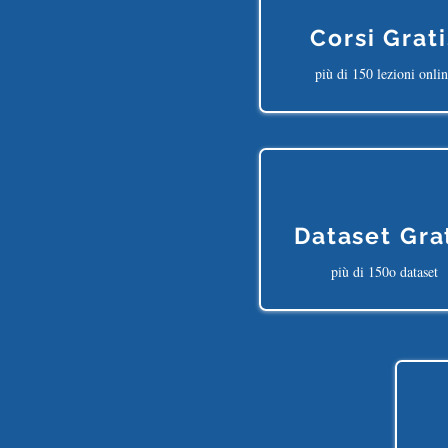
Corsi Grati
più di 150 lezioni onli
Dataset Gra
più di 150o dataset