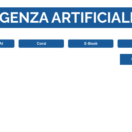
GENZA ARTIFICIAL
o di riferimento in Italia completamente dedicato al mondo de
AI
Corsi
E-Book