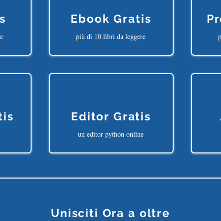
s
Ebook Gratis
Pr
ne
più di 10 libri da leggere
p
tis
Editor Gratis
un editor python online
Unisciti Ora a oltre