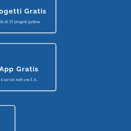
ogetti Gratis
iù di 25 progetti python
App Gratis
4 servizi web con I.A.