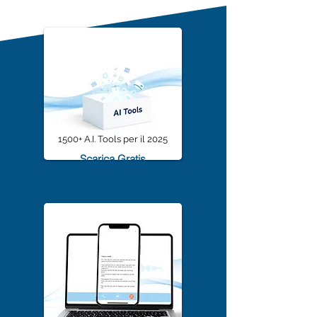
Community sono
1500+ A.I. Tools per il 2025
Scarica Gratis