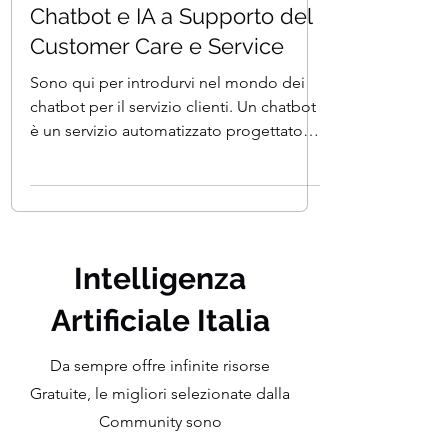
Team I.A. Italia
Tempo di lettura: 9 min
Chatbot e IA a Supporto del
Customer Care e Service
Sono qui per introdurvi nel mondo dei
chatbot per il servizio clienti. Un chatbot
è un servizio automatizzato progettato
per gestire...
Intelligenza
Artificiale Italia
Da sempre offre infinite risorse
Gratuite, le migliori selezionate dalla