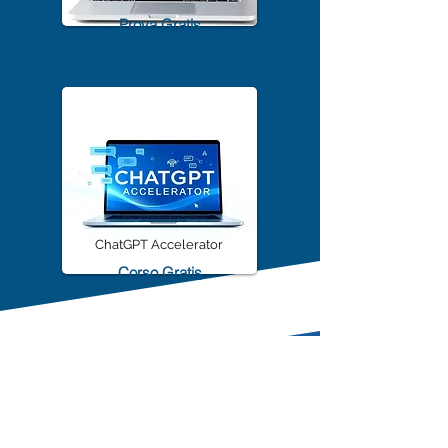
TrascriviMeet Pro A.I.
Prova Gratis
ChatGPT Accelerator
Corso Gratis