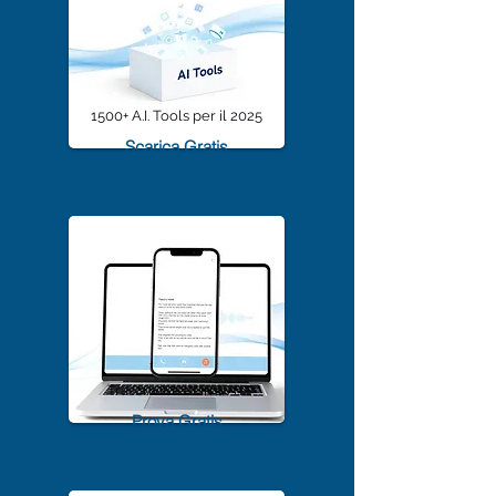
1500+ A.I. Tools per il 2025
Scarica Gratis
TrascriviMeet Pro A.I.
Prova Gratis