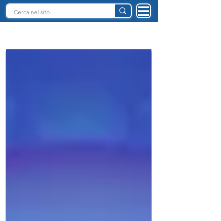
INTELLIGENZA ARTIFICIALE ITALIA