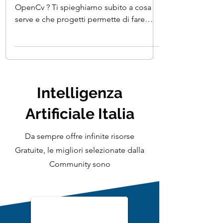
e OpenCV
Non hai mai sentito prima la Libreria
OpenCv ? Ti spieghiamo subito a cosa
serve e che progetti permette di fare
OpenCV è un ottimo...
Intelligenza
Artificiale Italia
Da sempre offre infinite risorse
Gratuite, le migliori selezionate dalla
Community sono