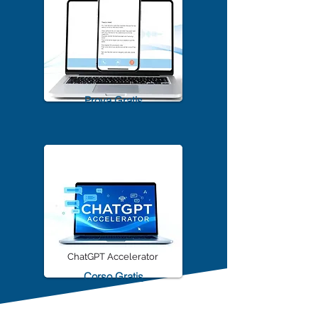
TrascriviMeet Pro A.I.
Prova Gratis
ChatGPT Accelerator
Corso Gratis