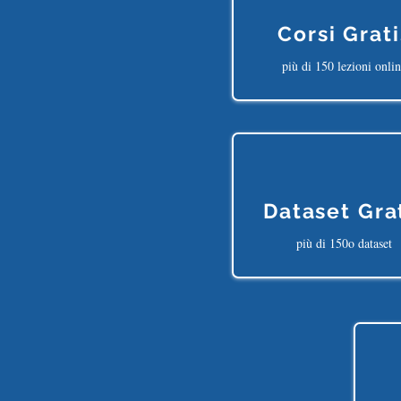
Corsi Grati
più di 150 lezioni onli
Dataset Gra
più di 150o dataset