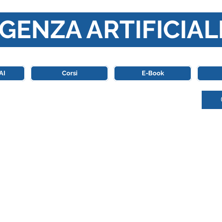
GENZA ARTIFICIAL
o di riferimento in Italia completamente dedicato al mondo de
AI
Corsi
E-Book