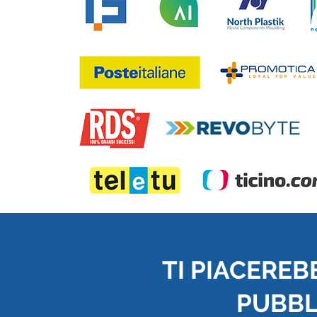
TI PIACEREB
PUBBLI