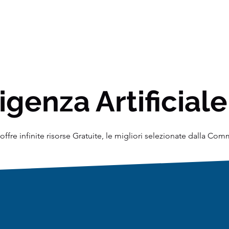
igenza Artificiale
ffre infinite risorse Gratuite, le migliori selezionate dalla Co