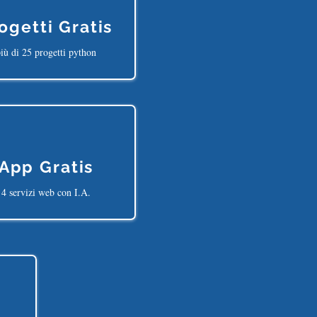
ogetti Gratis
iù di 25 progetti python
App Gratis
4 servizi web con I.A.