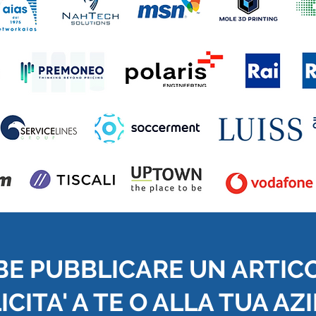
BE PUBBLICARE UN ARTIC
CITA' A TE O ALLA TUA AZ