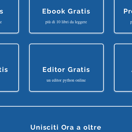
s
Ebook Gratis
Pr
ne
più di 10 libri da leggere
p
tis
Editor Gratis
un editor python online
Unisciti Ora a oltre