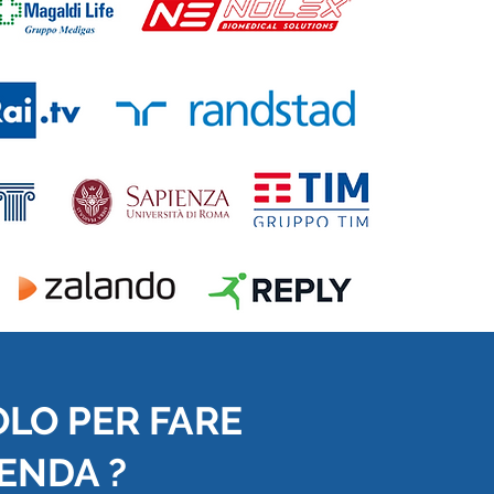
OLO PER FARE
IENDA ?