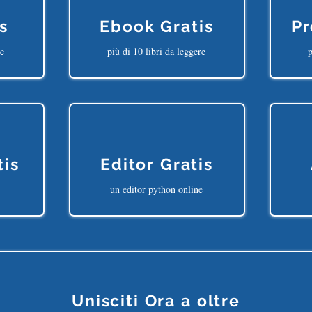
s
Ebook Gratis
Pr
ne
più di 10 libri da leggere
p
tis
Editor Gratis
un editor python online
Unisciti Ora a oltre