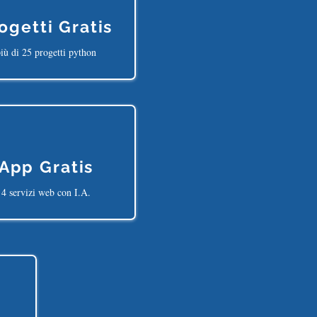
ogetti Gratis
iù di 25 progetti python
App Gratis
4 servizi web con I.A.