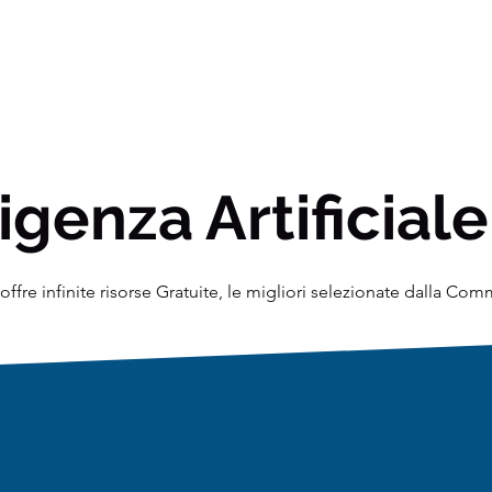
igenza Artificiale
ffre infinite risorse Gratuite, le migliori selezionate dalla Co