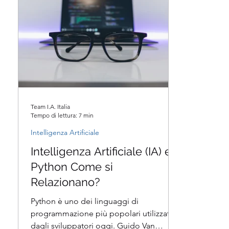
Team I.A. Italia
Tempo di lettura: 7 min
Intelligenza Artificiale
Intelligenza Artificiale (IA) e
Python Come si
Relazionano?
Python è uno dei linguaggi di
programmazione più popolari utilizzati
dagli sviluppatori oggi. Guido Van