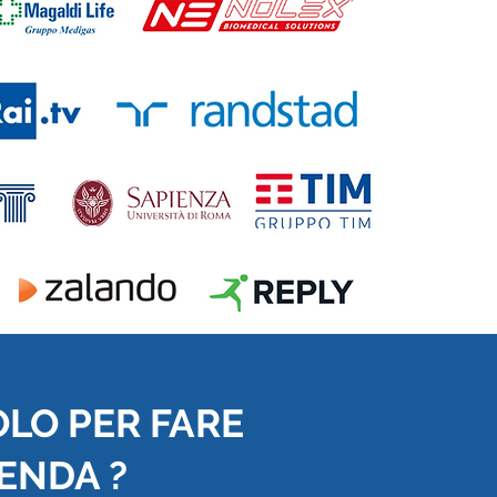
OLO PER FARE
IENDA ?