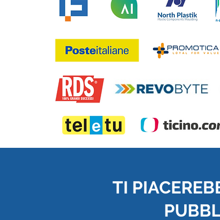
TI PIACEREB
PUBBLI