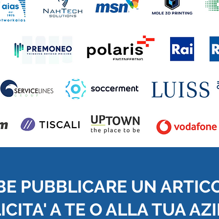
BE PUBBLICARE UN ARTIC
CITA' A TE O ALLA TUA AZ