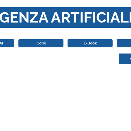
GENZA ARTIFICIAL
o di riferimento in Italia completamente dedicato al mondo de
AI
Corsi
E-Book