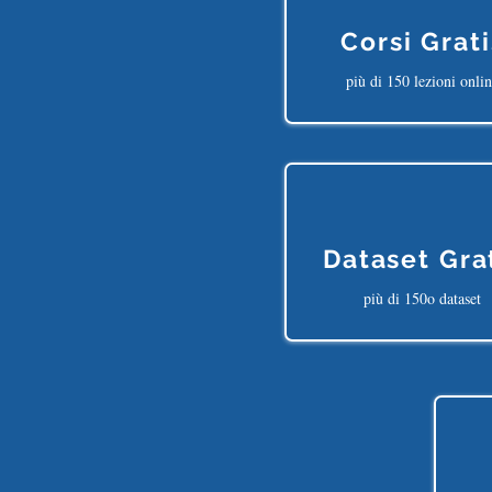
Corsi Grati
più di 150 lezioni onli
Dataset Gra
più di 150o dataset