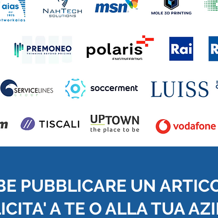
BE PUBBLICARE UN ARTIC
CITA' A TE O ALLA TUA AZ