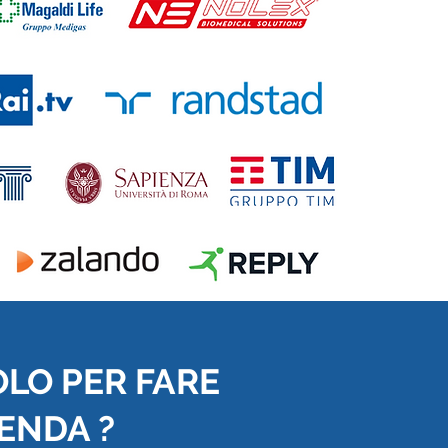
OLO PER FARE
IENDA ?