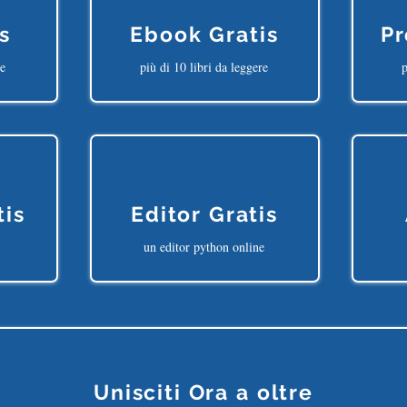
s
Ebook Gratis
Pr
ne
più di 10 libri da leggere
p
tis
Editor Gratis
un editor python online
Unisciti Ora a oltre