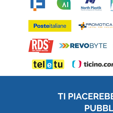
TI PIACEREB
PUBBLI