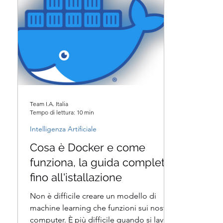
Team I.A. Italia
Tempo di lettura: 10 min
Intelligenza Artificiale
Cosa è Docker e come
funziona, la guida completa
fino all'istallazione
Non è difficile creare un modello di
machine learning che funzioni sui nostri
computer. È più difficile quando si lavora