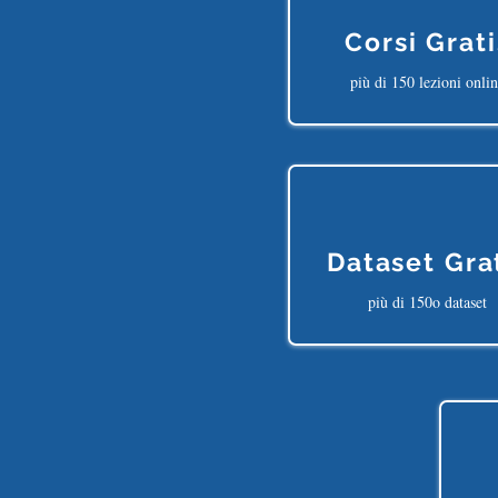
Corsi Grati
più di 150 lezioni onli
Dataset Gra
più di 150o dataset