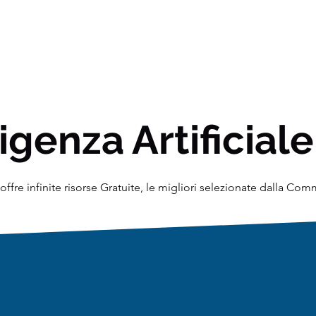
igenza Artificiale
ffre infinite risorse Gratuite, le migliori selezionate dalla Co