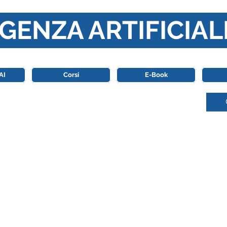
GENZA ARTIFICIAL
o di riferimento in Italia completamente dedicato al mondo de
AI
Corsi
E-Book