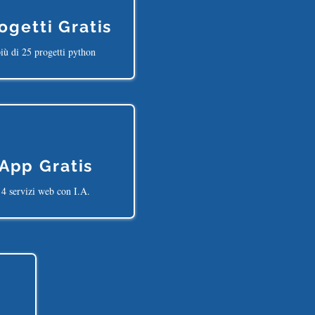
ogetti Gratis
iù di 25 progetti python
App Gratis
4 servizi web con I.A.