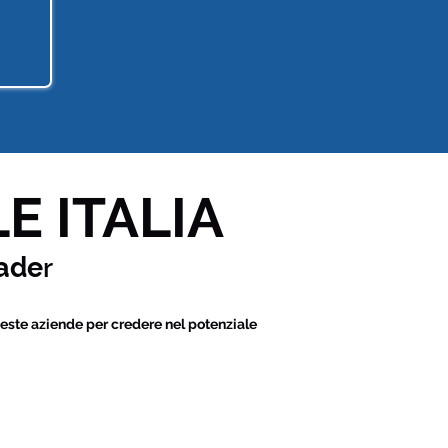
E ITALIA
ade
r
este aziende per credere nel potenziale