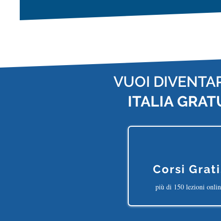
VUOI DIVENTA
ITALIA
GRAT
Corsi Grati
più di 150 lezioni onli