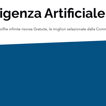
igenza Artificiale
ffre infinite risorse Gratuite, le migliori selezionate dalla Co