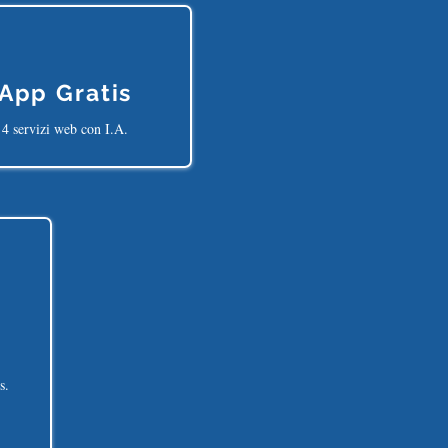
App Gratis
4 servizi web con I.A.
s.