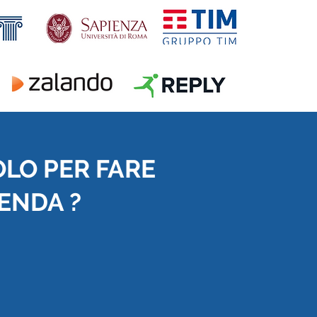
OLO PER FARE
IENDA ?