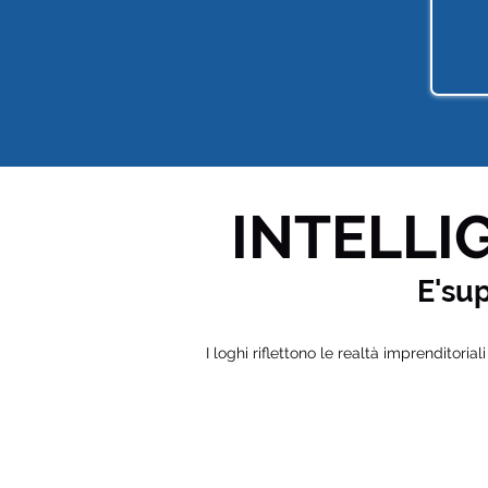
INTELLIG
E'su
I loghi riflettono le realtà imprenditorial