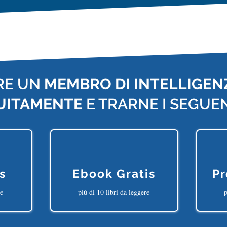
RE UN
MEMBRO DI INTELLIGENZ
UITAMENTE
E TRARNE I SEGUEN
s
Ebook Gratis
Pr
ne
più di 10 libri da leggere
p