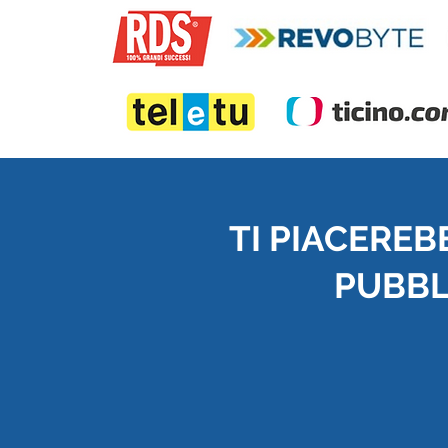
TI PIACEREB
PUBBLI