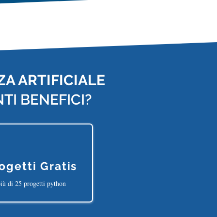
A ARTIFICIALE
TI BENEFICI?
ogetti Gratis
iù di 25 progetti python