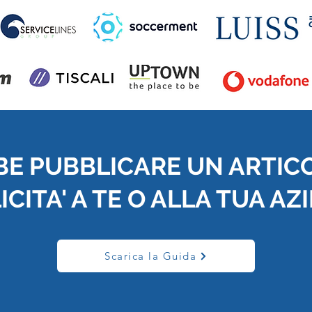
BE PUBBLICARE UN ARTIC
CITA' A TE O ALLA TUA AZ
Scarica la Guida