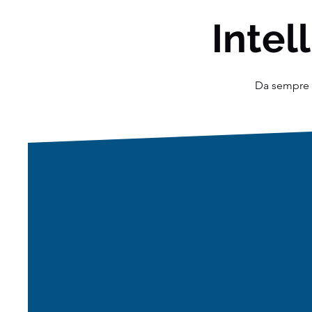
Intell
Da sempre o