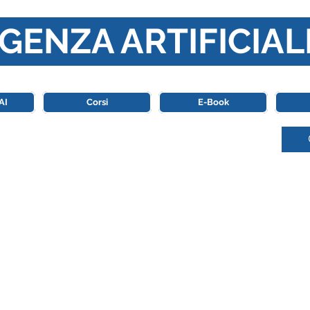
GENZA ARTIFICIAL
o di riferimento in Italia completamente dedicato al mondo de
AI
Corsi
E-Book