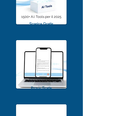
1500+ A.I. Tools per il 2025
Scarica Gratis
TrascriviMeet Pro A.I.
Prova Gratis