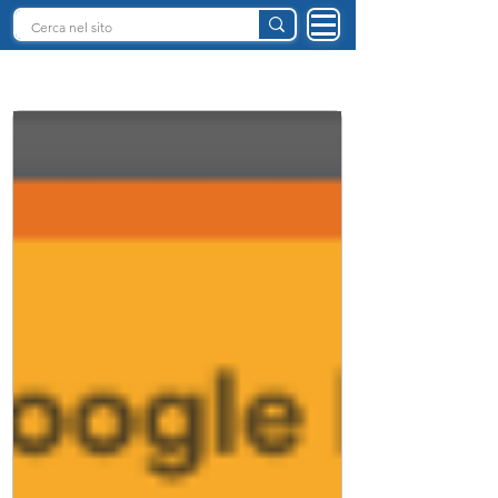
INTELLIGENZA ARTIFICIALE ITALIA