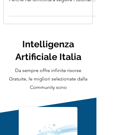
Indice Perchè è importante saper creare
un programma di Machine Learning ?
Perchè hai difficoltà a seguire i tutorial
degli altri ? Cosa...
Intelligenza
Artificiale Italia
Da sempre offre infinite risorse
Gratuite, le migliori selezionate dalla
Community sono