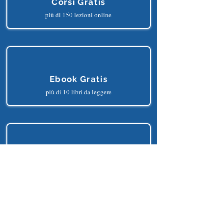
Corsi Gratis
più di 150 lezioni online
Ebook Gratis
più di 10 libri da leggere
Progetti Gratis
più di 25 progetti python