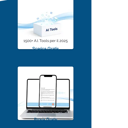
1500+ A.I. Tools per il 2025
Scarica Gratis
TrascriviMeet Pro A.I.