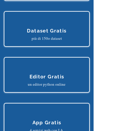
più di 25 progetti python
Dataset Gratis
più di 150o dataset
Editor Gratis
un editor python online