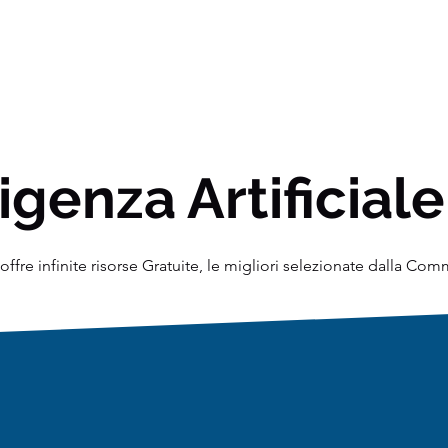
igenza Artificiale
ffre infinite risorse Gratuite, le migliori selezionate dalla Co