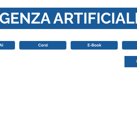
GENZA ARTIFICIAL
o di riferimento in Italia completamente dedicato al mondo de
AI
Corsi
E-Book