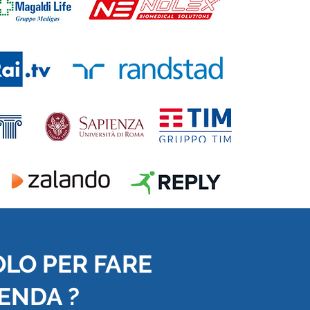
OLO PER FARE
IENDA ?