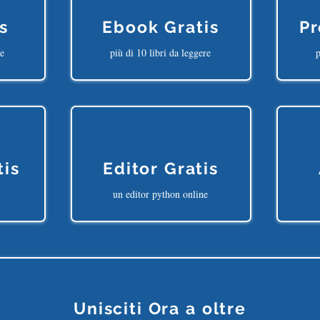
s
Ebook Gratis
Pr
ne
più di 10 libri da leggere
p
tis
Editor Gratis
un editor python online
Unisciti Ora a oltre