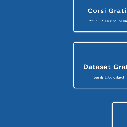
Corsi Grati
più di 150 lezioni onli
Dataset Gra
più di 150o dataset