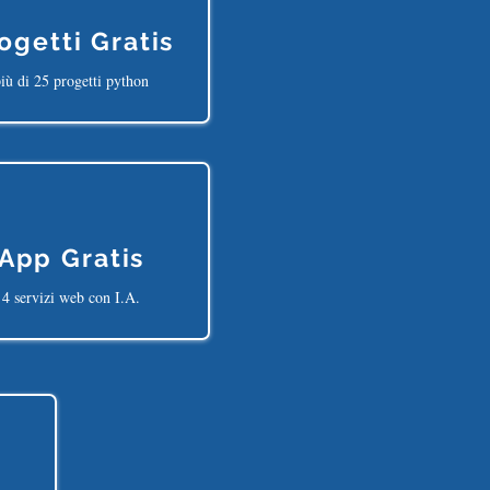
ogetti Gratis
iù di 25 progetti python
App Gratis
4 servizi web con I.A.