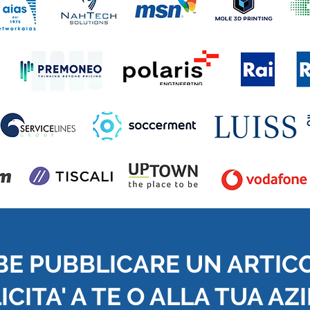
BE PUBBLICARE UN ARTIC
CITA' A TE O ALLA TUA AZ