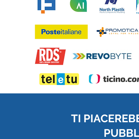
TI PIACEREB
PUBBLI