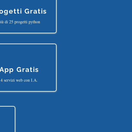
ogetti Gratis
iù di 25 progetti python
App Gratis
4 servizi web con I.A.