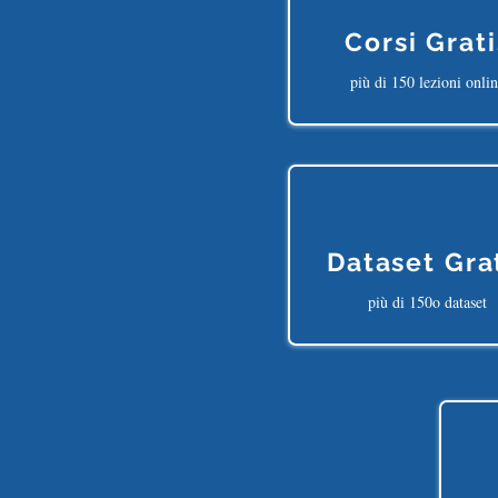
Corsi Grati
più di 150 lezioni onli
Dataset Gra
più di 150o dataset