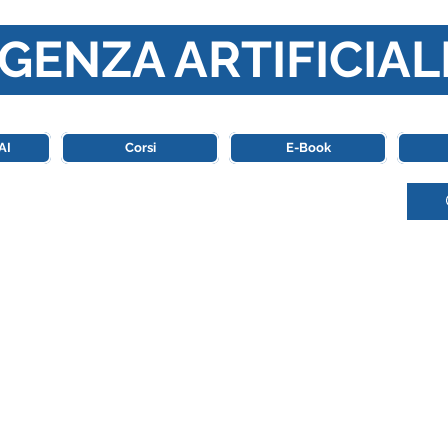
GENZA ARTIFICIAL
o di riferimento in Italia completamente dedicato al mondo de
AI
Corsi
E-Book