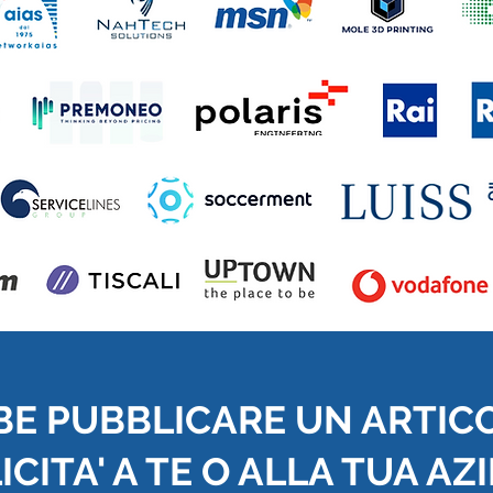
BE PUBBLICARE UN ARTIC
CITA' A TE O ALLA TUA AZ