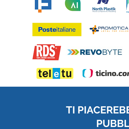
TI PIACEREB
PUBBLI