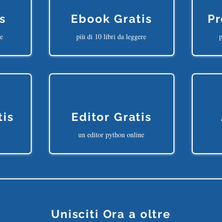
s
Ebook Gratis
Pr
ne
più di 10 libri da leggere
p
tis
Editor Gratis
un editor python online
Unisciti Ora a oltre