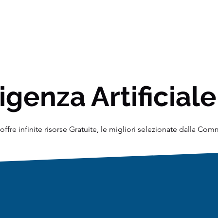
igenza Artificiale
ffre infinite risorse Gratuite, le migliori selezionate dalla Co