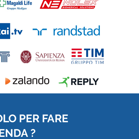
OLO PER FARE
IENDA ?