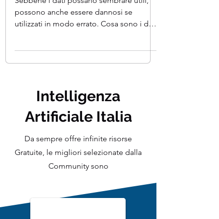
sintetici
Sebbene i dati possano sembrare utili,
possono anche essere dannosi se
utilizzati in modo errato. Cosa sono i dati
sintetici? Questo...
Intelligenza
Artificiale Italia
Da sempre offre infinite risorse
Gratuite, le migliori selezionate dalla
Community sono