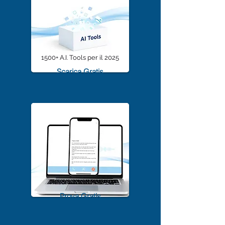
1500+ A.I. Tools per il 2025
Scarica Gratis
TrascriviMeet Pro A.I.
Prova Gratis