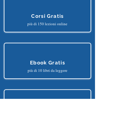
TRARNE I SEGUENTI BENEFICI?
Corsi Gratis
più di 150 lezioni online
Ebook Gratis
più di 10 libri da leggere
Progetti Gratis
più di 25 progetti python