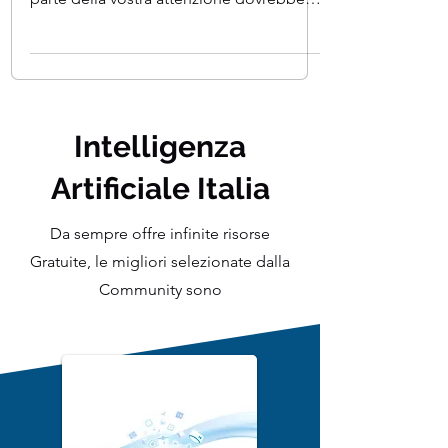
La scienza dei dati copre un'ampia
gamma di argomenti tecnici. La maggior
parte della vostra attenzione dovrebbe
essere sulle aree...
Intelligenza
Artificiale Italia
Da sempre offre infinite risorse
Gratuite, le migliori selezionate dalla
Community sono