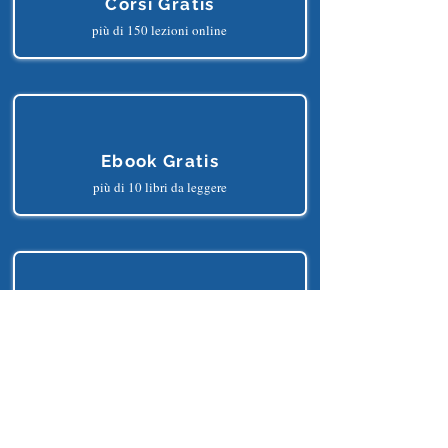
Corsi Gratis
più di 150 lezioni online
Ebook Gratis
più di 10 libri da leggere
Progetti Gratis
più di 25 progetti python