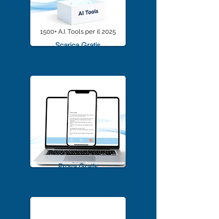
1500+ A.I. Tools per il 2025
Scarica Gratis
TrascriviMeet Pro A.I.
Prova Gratis