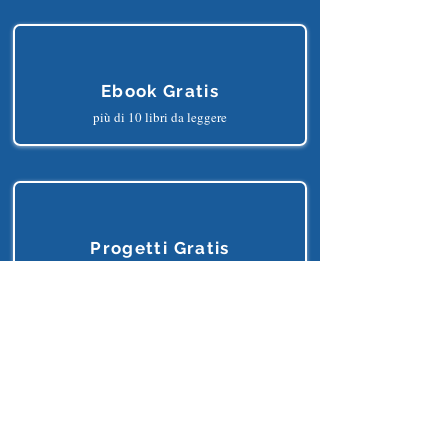
più di 150 lezioni online
Ebook Gratis
più di 10 libri da leggere
Progetti Gratis
più di 25 progetti python