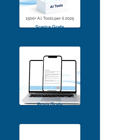
1500+ A.I. Tools per il 2025
Scarica Gratis
TrascriviMeet Pro A.I.
Prova Gratis