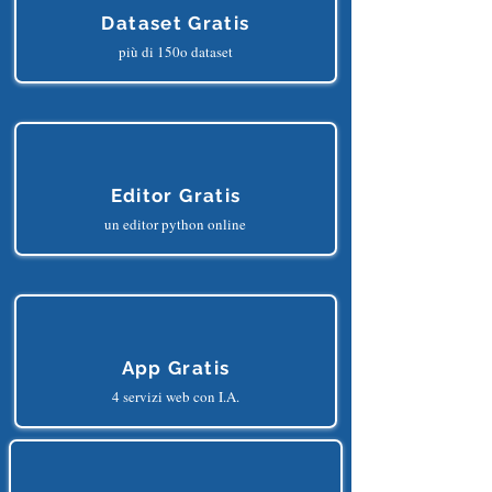
Dataset Gratis
più di 150o dataset
Editor Gratis
un editor python online
App Gratis
4 servizi web con I.A.