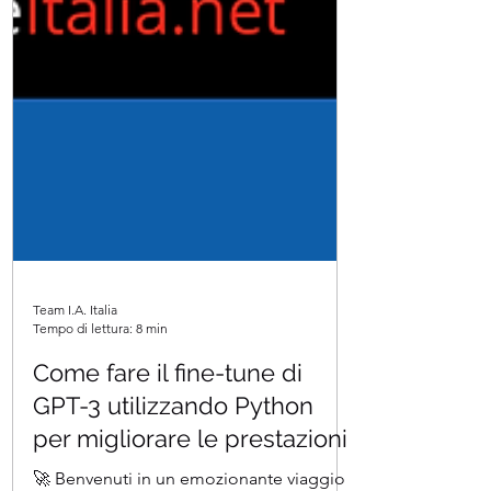
Team I.A. Italia
Tempo di lettura: 8 min
Come fare il fine-tune di
GPT-3 utilizzando Python