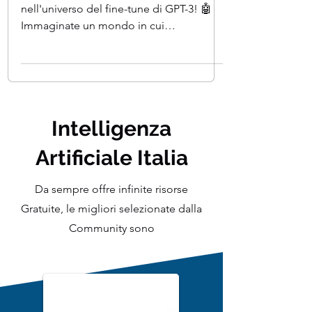
per migliorare le prestazioni
🚀 Benvenuti in un emozionante viaggio
nell'universo del fine-tune di GPT-3! 🤖
Immaginate un mondo in cui
l'Intelligenza Artificiale può...
Intelligenza
Artificiale Italia
Da sempre offre infinite risorse
Gratuite, le migliori selezionate dalla
Community sono