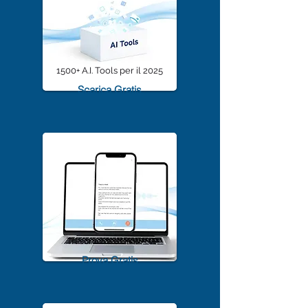
1500+ A.I. Tools per il 2025
Scarica Gratis
TrascriviMeet Pro A.I.
Prova Gratis