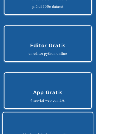
Dataset Gratis
più di 150o dataset
Editor Gratis
un editor python online
App Gratis
4 servizi web con I.A.