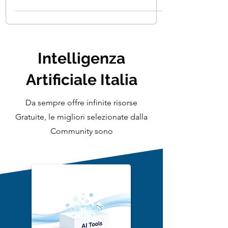
considerato una tecnica per fornire
consigli in un sistema...
Intelligenza
Artificiale Italia
Da sempre offre infinite risorse
Gratuite, le migliori selezionate dalla
Community sono