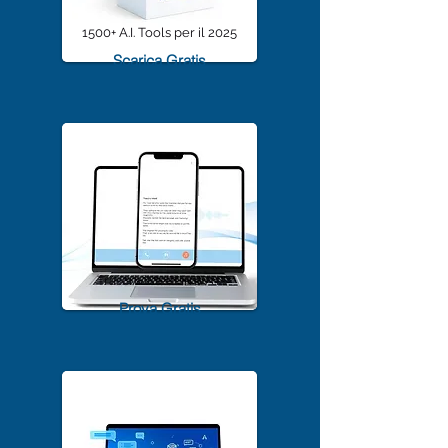
1500+ A.I. Tools per il 2025
Scarica Gratis
TrascriviMeet Pro A.I.
Prova Gratis