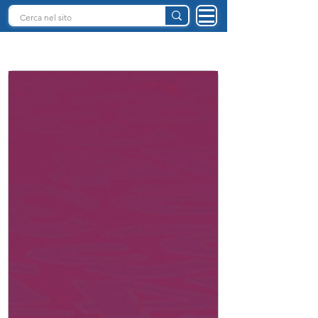
INTELLIGENZA ARTIFICIALE ITALIA