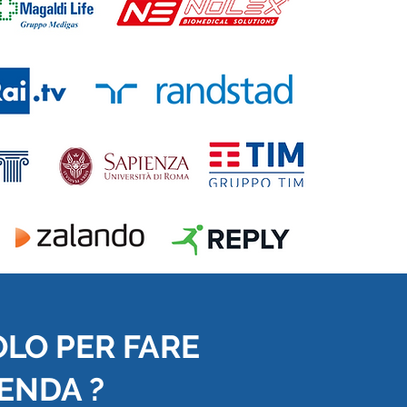
OLO PER FARE
IENDA ?