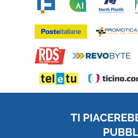
TI PIACEREB
PUBBLI