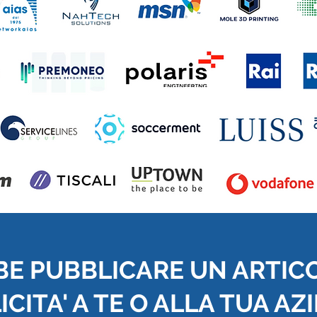
BE PUBBLICARE UN ARTIC
CITA' A TE O ALLA TUA AZ