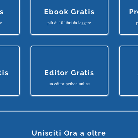
s
Ebook Gratis
Pr
ne
più di 10 libri da leggere
p
tis
Editor Gratis
un editor python online
Unisciti Ora a oltre