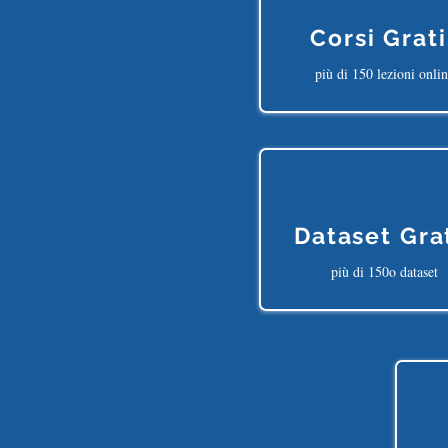
Corsi Grati
più di 150 lezioni onli
Dataset Gra
più di 150o dataset