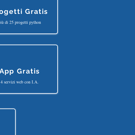
ogetti Gratis
iù di 25 progetti python
App Gratis
4 servizi web con I.A.