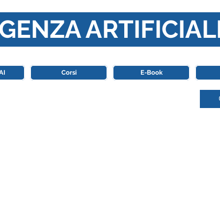
GENZA ARTIFICIAL
o di riferimento in Italia completamente dedicato al mondo de
AI
Corsi
E-Book