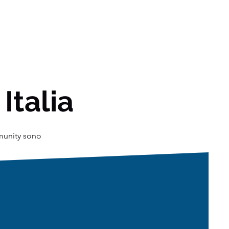
 Italia
mmunity sono