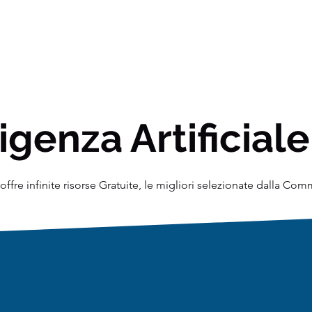
igenza Artificiale
ffre infinite risorse Gratuite, le migliori selezionate dalla Co