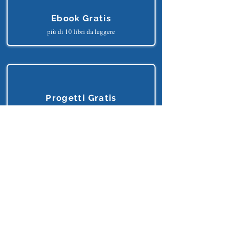
Ebook Gratis
più di 10 libri da leggere
Progetti Gratis
più di 25 progetti python
Dataset Gratis
più di 150o dataset