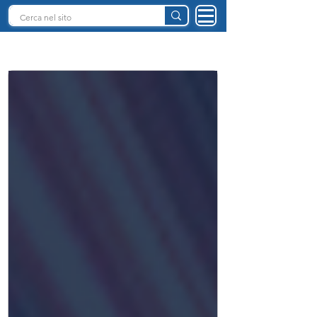
INTELLIGENZA ARTIFICIALE ITALIA