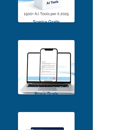
1500+ A.I. Tools per il 2025
Scarica Gratis
TrascriviMeet Pro A.I.
Prova Gratis