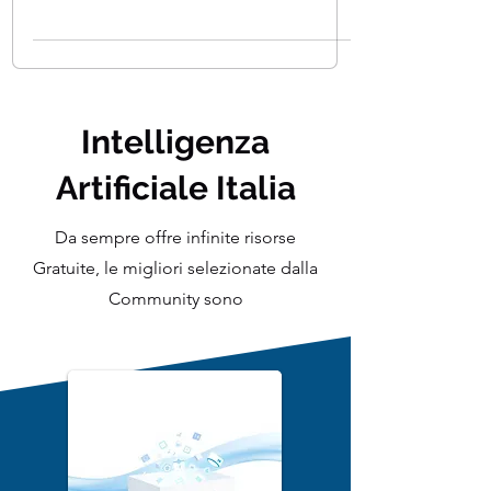
sull'intelligenza artificiale ha rivoluzionato
il nostro modo di interagire con la
tecnologia....
Intelligenza
Artificiale Italia
Da sempre offre infinite risorse
Gratuite, le migliori selezionate dalla
Community sono