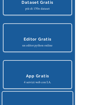
Dataset Gratis
più di 150o dataset
Editor Gratis
un editor python online
App Gratis
4 servizi web con I.A.