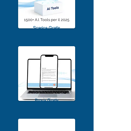
1500+ A.I. Tools per il 2025
Scarica Gratis
TrascriviMeet Pro A.I.
Prova Gratis