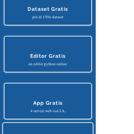
Dataset Gratis
più di 150o dataset
Editor Gratis
un editor python online
App Gratis
4 servizi web con I.A.