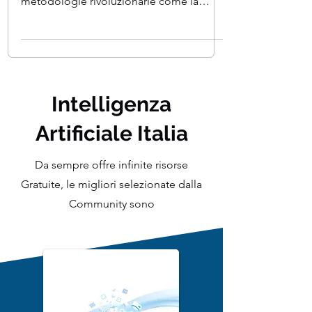
Nel mondo sempre più complesso
dell'intelligenza artificiale, emergono
metodologie rivoluzionarie come la
Retrieval-Augmented Generation...
Intelligenza
Artificiale Italia
Da sempre offre infinite risorse
Gratuite, le migliori selezionate dalla
Community sono